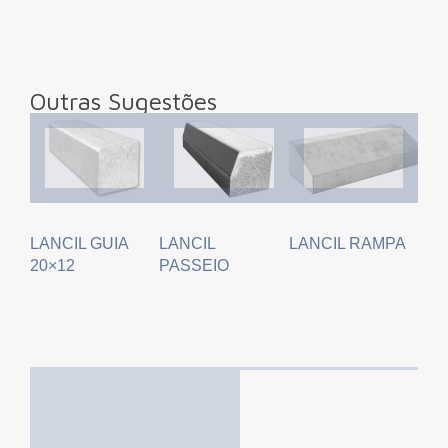
Outras Sugestões
LANCIL GUIA
LANCIL
LANCIL RAMPA
20×12
PASSEIO