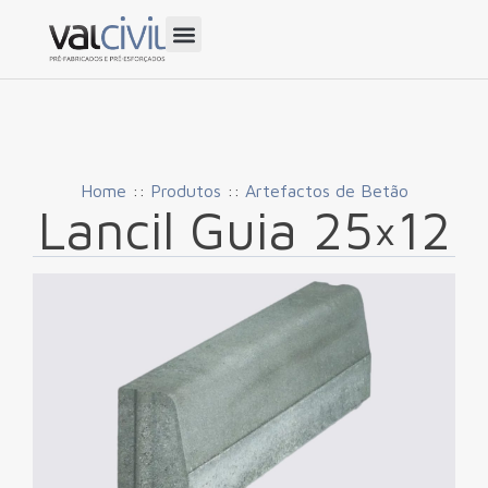
Home
::
Produtos
::
Artefactos de Betão
Lancil Guia 25×12