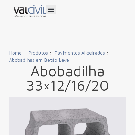
Home
::
Produtos
::
Pavimentos Aligeirados
::
Abobadilhas em Betão Leve
Abobadilha
33×12/16/20