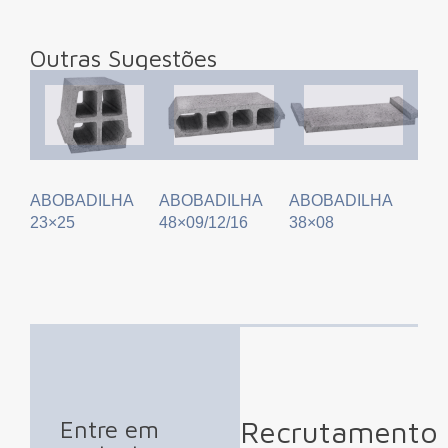
Outras Sugestões
ABOBADILHA
ABOBADILHA
ABOBADILHA
23×25
48×09/12/16
38×08
Recrutamento
Entre em