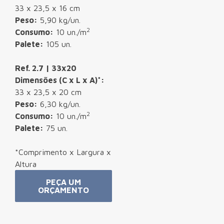
33 x 23,5 x 16 cm
Peso:
5,90 kg/un.
2
Consumo:
10 un./m
Palete:
105 un.
Ref. 2.7 | 33x20
Dimensões (C x L x A)*:
33 x 23,5 x 20 cm
Peso:
6,30 kg/un.
2
Consumo:
10 un./m
Palete:
75 un.
*Comprimento x Largura x
Altura
PEÇA UM
ORÇAMENTO